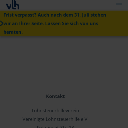
Frist verpasst? Auch nach dem 31. Juli stehen
wir an Ihrer Seite. Lassen Sie sich von uns
beraten.
Kontakt
Lohnsteuerhilfeverein
Vereinigte Lohnsteuerhilfe e.V.
Fritz-Voigt-Str. 13