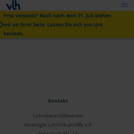
Frist verpasst? Auch nach dem 31. Juli stehen
wir an Ihrer Seite. Lassen Sie sich von uns
beraten.
Kontakt
Lohnsteuerhilfeverein
Vereinigte Lohnsteuerhilfe e.V.
Fritz-Voigt-Str. 13