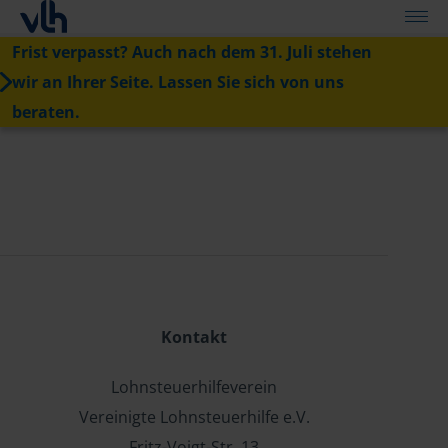
Frist verpasst? Auch nach dem 31. Juli stehen
wir an Ihrer Seite. Lassen Sie sich von uns
beraten.
Kontakt
Lohnsteuerhilfeverein
Vereinigte Lohnsteuerhilfe e.V.
Fritz-Voigt-Str. 13