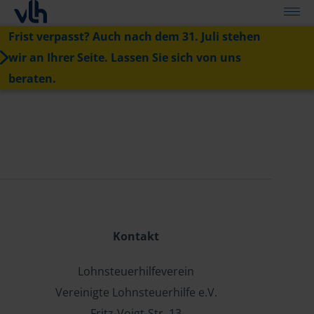
Frist verpasst? Auch nach dem 31. Juli stehen
wir an Ihrer Seite. Lassen Sie sich von uns
beraten.
Kontakt
Lohnsteuerhilfeverein
Vereinigte Lohnsteuerhilfe e.V.
Fritz-Voigt-Str. 13