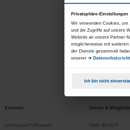
Privatsphäre-Einstellungen
Wir verwenden Cookies, um I
und die Zugriffe auf unsere 
Website an unsere Partner fü
möglicherweise mit weiteren
der Dienste gesammelt haben
unserer
➔ Datenschutzricht
Ich bin nicht einverst
Kontakt
Verein & Mitglied
Lohnsteuerhilfeverein
Über die VLH