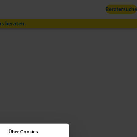
Beratersuche
ns beraten.
Über Cookies