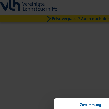
Frist verpasst? Auch nach dem
Zustimmung