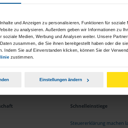
nhalte und Anzeigen zu personalisieren, Funktionen für soziale
Website zu analysieren. Außerdem geben wir Informationen zu I
r soziale Medien, Werbung und Analysen weiter. Unsere Partner
 Daten zusammen, die Sie ihnen bereitgestellt haben oder die s
. Indem Sie auf Einverstanden klicken, können Sie der Verwe
linie
zustimmen.
anden
Einstellungen ändern
schaft
Schnelleinstiege
Steuererklärung machen l