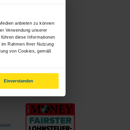
 Medien anbieten zu können
hrer Verwendung unserer
 führen diese Informationen
ie im Rahmen Ihrer Nutzung
ndung von Cookies, gemäß
Einverstanden
assen