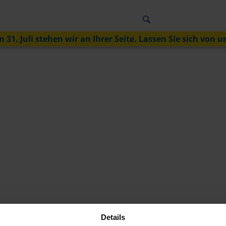
 31. Juli stehen wir an Ihrer Seite. Lassen Sie sich von u
Details