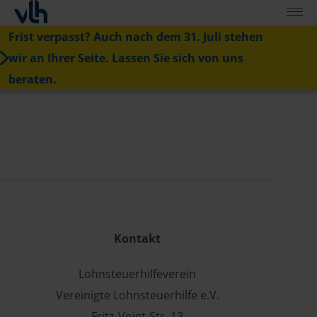
Frist verpasst? Auch nach dem 31. Juli stehen
wir an Ihrer Seite. Lassen Sie sich von uns
beraten.
Kontakt
Lohnsteuerhilfeverein
Vereinigte Lohnsteuerhilfe e.V.
Fritz-Voigt-Str. 13