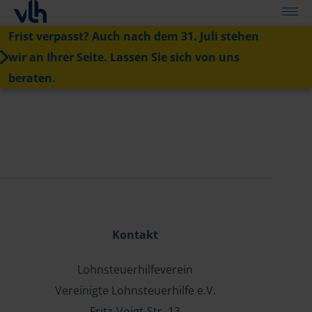
Frist verpasst? Auch nach dem 31. Juli stehen
wir an Ihrer Seite. Lassen Sie sich von uns
beraten.
Kontakt
Lohnsteuerhilfeverein
Vereinigte Lohnsteuerhilfe e.V.
Fritz-Voigt-Str. 13