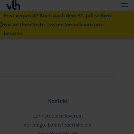
Frist verpasst? Auch nach dem 31. Juli stehen
wir an Ihrer Seite. Lassen Sie sich von uns
beraten.
Kontakt
Lohnsteuerhilfeverein
Vereinigte Lohnsteuerhilfe e.V.
Fritz-Voigt-Str. 13