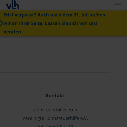
Frist verpasst? Auch nach dem 31. Juli stehen
wir an Ihrer Seite. Lassen Sie sich von uns
beraten.
Kontakt
Lohnsteuerhilfeverein
Vereinigte Lohnsteuerhilfe e.V.
Fritz-Voigt-Str. 13