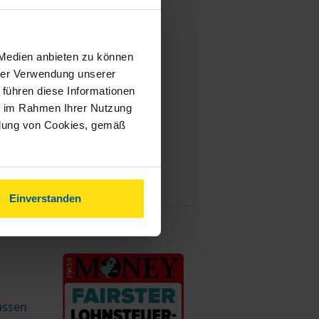
 Medien anbieten zu können
hrer Verwendung unserer
 führen diese Informationen
ie im Rahmen Ihrer Nutzung
ndung von Cookies, gemäß
Einverstanden
assen