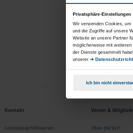
Privatsphäre-Einstellungen
Wir verwenden Cookies, um I
und die Zugriffe auf unsere 
Website an unsere Partner fü
möglicherweise mit weiteren
der Dienste gesammelt haben
unserer
➔ Datenschutzricht
Ich bin nicht einverst
Kontakt
Verein & Mitglied
Lohnsteuerhilfeverein
Über die VLH