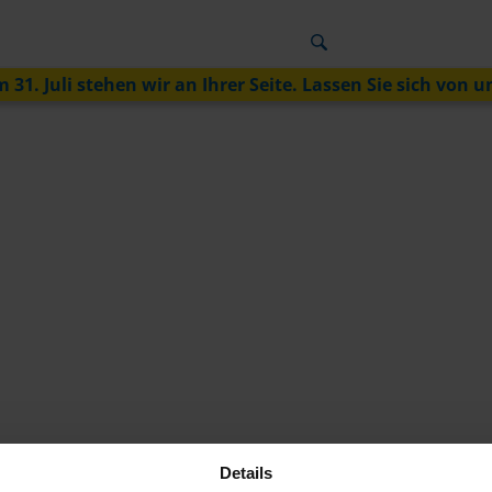
 31. Juli stehen wir an Ihrer Seite. Lassen Sie sich von u
Details