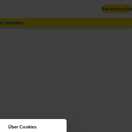
Beratersuche
ns beraten.
Über Cookies