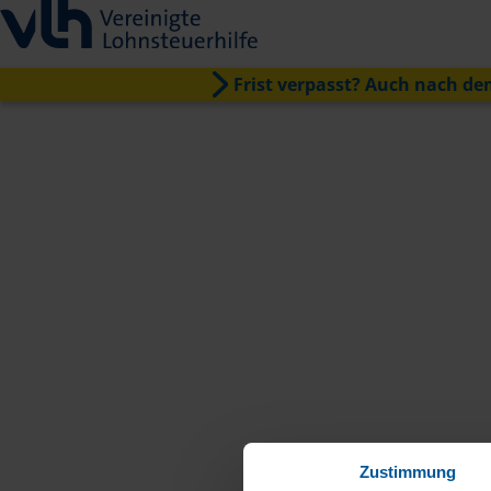
Frist verpasst? Auch nach dem
Zustimmung