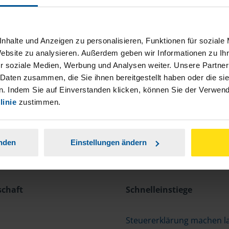
nhalte und Anzeigen zu personalisieren, Funktionen für soziale
Website zu analysieren. Außerdem geben wir Informationen zu I
r soziale Medien, Werbung und Analysen weiter. Unsere Partner
 Daten zusammen, die Sie ihnen bereitgestellt haben oder die s
. Indem Sie auf Einverstanden klicken, können Sie der Verwe
linie
zustimmen.
anden
Einstellungen ändern
schaft
Schnelleinstiege
Steuererklärung machen l