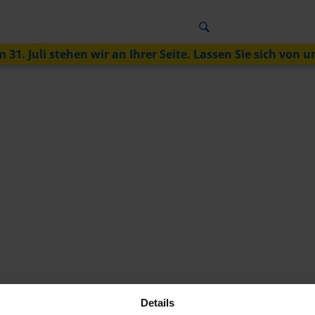
 31. Juli stehen wir an Ihrer Seite. Lassen Sie sich von u
Details