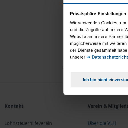
Privatsphäre-Einstellungen
Wir verwenden Cookies, um I
und die Zugriffe auf unsere 
Website an unsere Partner fü
möglicherweise mit weiteren
der Dienste gesammelt haben
unserer
➔ Datenschutzricht
Ich bin nicht einverst
Kontakt
Verein & Mitglied
Lohnsteuerhilfeverein
Über die VLH