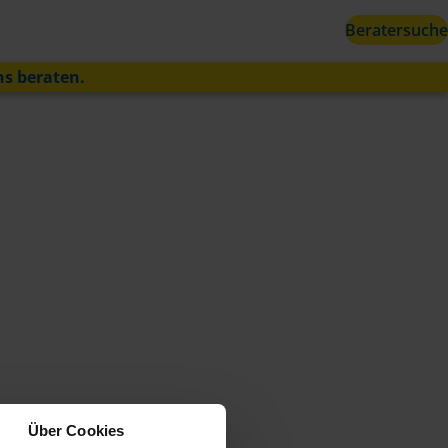
Beratersuche
ns beraten.
Über Cookies