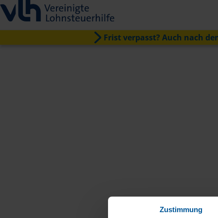
Frist verpasst? Auch nach dem
Zustimmung