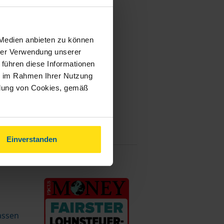
 Medien anbieten zu können
hrer Verwendung unserer
 führen diese Informationen
ie im Rahmen Ihrer Nutzung
ndung von Cookies, gemäß
Einverstanden
assen