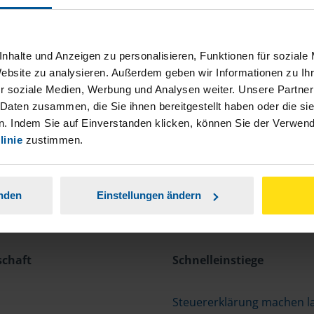
nhalte und Anzeigen zu personalisieren, Funktionen für soziale
Website zu analysieren. Außerdem geben wir Informationen zu I
r soziale Medien, Werbung und Analysen weiter. Unsere Partner
 Daten zusammen, die Sie ihnen bereitgestellt haben oder die s
. Indem Sie auf Einverstanden klicken, können Sie der Verwe
linie
zustimmen.
anden
Einstellungen ändern
schaft
Schnelleinstiege
Steuererklärung machen l