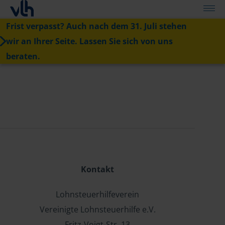
Frist verpasst? Auch nach dem 31. Juli stehen
wir an Ihrer Seite. Lassen Sie sich von uns
beraten.
Kontakt
Lohnsteuerhilfeverein
Vereinigte Lohnsteuerhilfe e.V.
Fritz-Voigt-Str. 13