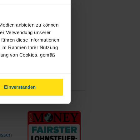
 Medien anbieten zu können
hrer Verwendung unserer
 führen diese Informationen
ie im Rahmen Ihrer Nutzung
ndung von Cookies, gemäß
Einverstanden
assen