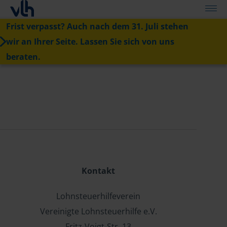
Frist verpasst? Auch nach dem 31. Juli stehen
wir an Ihrer Seite. Lassen Sie sich von uns
beraten.
Kontakt
Lohnsteuerhilfeverein
Vereinigte Lohnsteuerhilfe e.V.
Fritz-Voigt-Str. 13