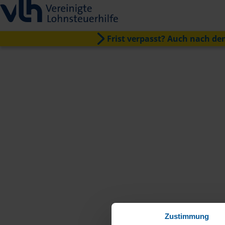
Frist verpasst? Auch nach dem
Zustimmung