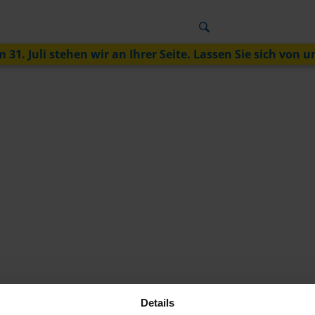
 31. Juli stehen wir an Ihrer Seite. Lassen Sie sich von u
Details