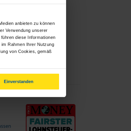
 Medien anbieten zu können
hrer Verwendung unserer
 führen diese Informationen
ie im Rahmen Ihrer Nutzung
ndung von Cookies, gemäß
Einverstanden
assen