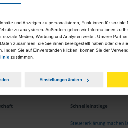
nhalte und Anzeigen zu personalisieren, Funktionen für soziale
Website zu analysieren. Außerdem geben wir Informationen zu I
r soziale Medien, Werbung und Analysen weiter. Unsere Partner
 Daten zusammen, die Sie ihnen bereitgestellt haben oder die s
. Indem Sie auf Einverstanden klicken, können Sie der Verwe
linie
zustimmen.
anden
Einstellungen ändern
schaft
Schnelleinstiege
Steuererklärung machen l