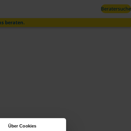
Beratersuche
ns beraten.
Über Cookies