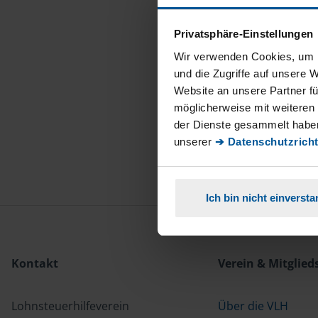
Privatsphäre-Einstellungen
Wir verwenden Cookies, um I
und die Zugriffe auf unsere 
Website an unsere Partner fü
möglicherweise mit weiteren
der Dienste gesammelt haben
unserer
➔ Datenschutzricht
Ich bin nicht einverst
Kontakt
Verein & Mitglied
Lohnsteuerhilfeverein
Über die VLH