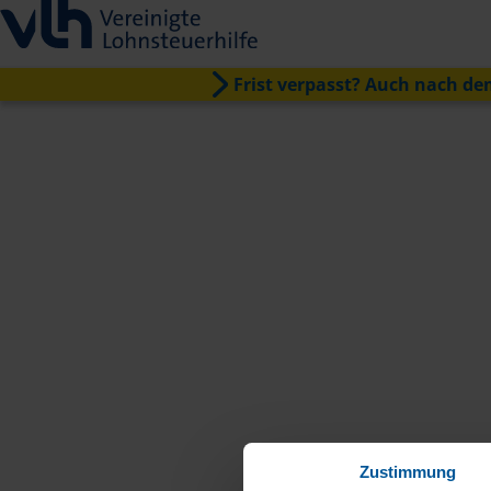
Frist verpasst? Auch nach dem
Zustimmung