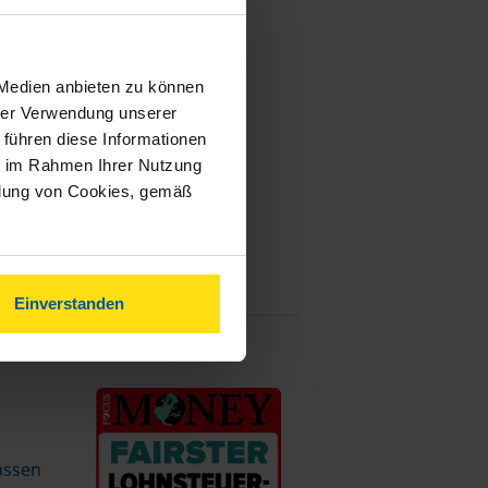
 Medien anbieten zu können
hrer Verwendung unserer
 führen diese Informationen
ie im Rahmen Ihrer Nutzung
ndung von Cookies, gemäß
Einverstanden
assen