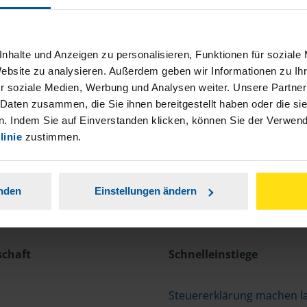
nhalte und Anzeigen zu personalisieren, Funktionen für soziale
Website zu analysieren. Außerdem geben wir Informationen zu I
r soziale Medien, Werbung und Analysen weiter. Unsere Partner
 Daten zusammen, die Sie ihnen bereitgestellt haben oder die s
. Indem Sie auf Einverstanden klicken, können Sie der Verwe
linie
zustimmen.
anden
Einstellungen ändern
schaft
Schnelleinstiege
Steuererklärung machen l