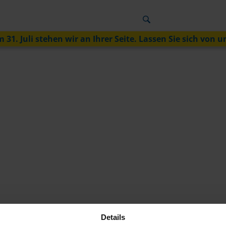
 31. Juli stehen wir an Ihrer Seite. Lassen Sie sich von u
Details