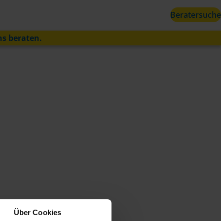
Beratersuche
ns beraten.
Über Cookies