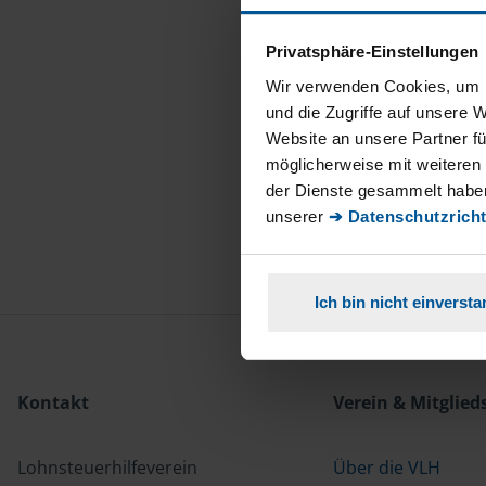
Privatsphäre-Einstellungen
Wir verwenden Cookies, um I
und die Zugriffe auf unsere 
Website an unsere Partner fü
möglicherweise mit weiteren
der Dienste gesammelt haben
unserer
➔ Datenschutzricht
Ich bin nicht einverst
Kontakt
Verein & Mitglied
Lohnsteuerhilfeverein
Über die VLH