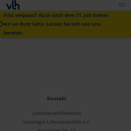
Frist verpasst? Auch nach dem 31. Juli stehen
wir an Ihrer Seite. Lassen Sie sich von uns
beraten.
Kontakt
Lohnsteuerhilfeverein
Vereinigte Lohnsteuerhilfe e.V.
Fritz-Voigt-Str. 13