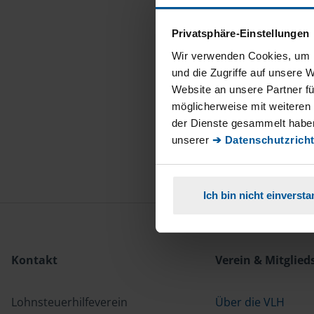
Privatsphäre-Einstellungen
Wir verwenden Cookies, um I
und die Zugriffe auf unsere 
Website an unsere Partner fü
möglicherweise mit weiteren
der Dienste gesammelt haben
unserer
➔ Datenschutzricht
Ich bin nicht einverst
Kontakt
Verein & Mitglied
Lohnsteuerhilfeverein
Über die VLH