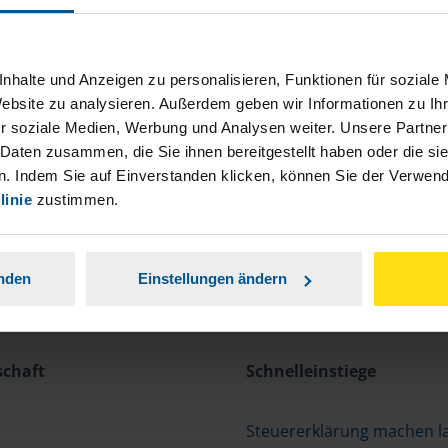
nhalte und Anzeigen zu personalisieren, Funktionen für soziale
Website zu analysieren. Außerdem geben wir Informationen zu I
r soziale Medien, Werbung und Analysen weiter. Unsere Partner
 Daten zusammen, die Sie ihnen bereitgestellt haben oder die s
. Indem Sie auf Einverstanden klicken, können Sie der Verwe
linie
zustimmen.
anden
Einstellungen ändern
schaft
Schnelleinstiege
Steuererklärung machen l