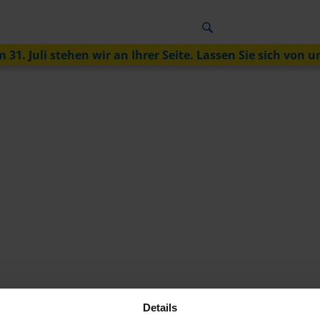
 31. Juli stehen wir an Ihrer Seite. Lassen Sie sich von u
Details