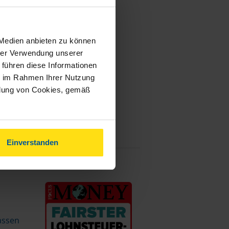
 Medien anbieten zu können
hrer Verwendung unserer
 führen diese Informationen
ie im Rahmen Ihrer Nutzung
ndung von Cookies, gemäß
Einverstanden
assen