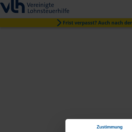
Frist verpasst? Auch nach dem
Zustimmung