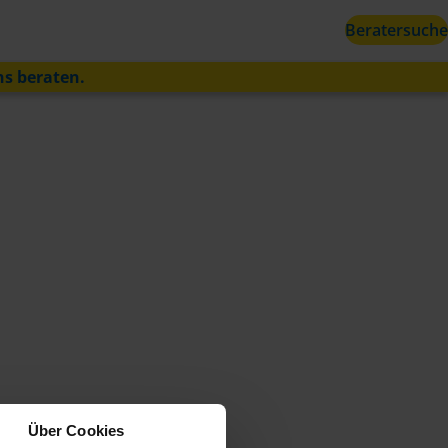
Beratersuche
ns beraten.
Über Cookies