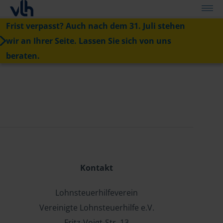
Frist verpasst? Auch nach dem 31. Juli stehen
wir an Ihrer Seite. Lassen Sie sich von uns
beraten.
Kontakt
Lohnsteuerhilfeverein
Vereinigte Lohnsteuerhilfe e.V.
Fritz-Voigt-Str. 13