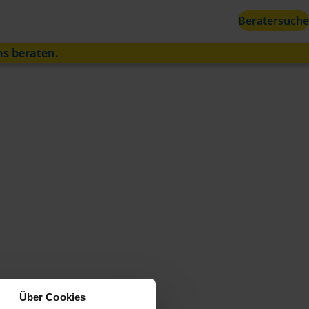
Beratersuche
ns beraten.
Über Cookies