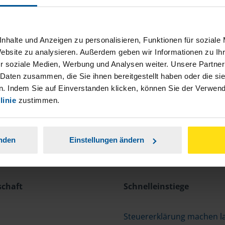
nhalte und Anzeigen zu personalisieren, Funktionen für soziale
Website zu analysieren. Außerdem geben wir Informationen zu I
r soziale Medien, Werbung und Analysen weiter. Unsere Partner
 Daten zusammen, die Sie ihnen bereitgestellt haben oder die s
. Indem Sie auf Einverstanden klicken, können Sie der Verwe
linie
zustimmen.
anden
Einstellungen ändern
schaft
Schnelleinstiege
Steuererklärung machen l