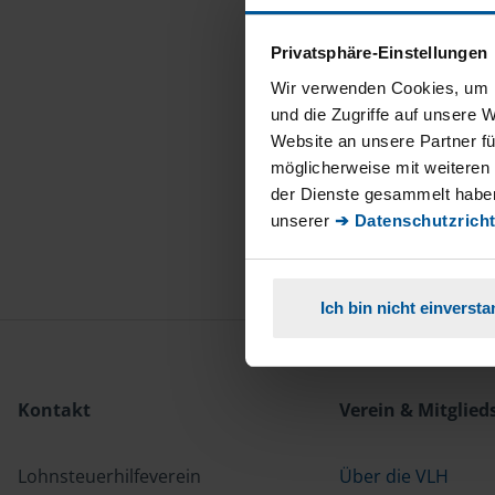
Privatsphäre-Einstellungen
Wir verwenden Cookies, um I
und die Zugriffe auf unsere 
Website an unsere Partner fü
möglicherweise mit weiteren
der Dienste gesammelt haben
unserer
➔ Datenschutzricht
Ich bin nicht einverst
Kontakt
Verein & Mitglied
Lohnsteuerhilfeverein
Über die VLH