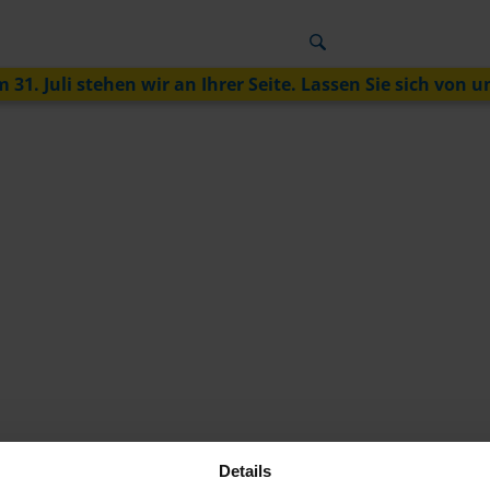
 31. Juli stehen wir an Ihrer Seite. Lassen Sie sich von u
Details