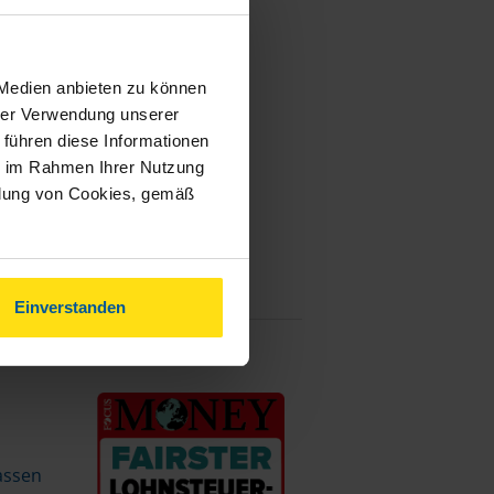
 Medien anbieten zu können
hrer Verwendung unserer
 führen diese Informationen
ie im Rahmen Ihrer Nutzung
ndung von Cookies, gemäß
Einverstanden
assen