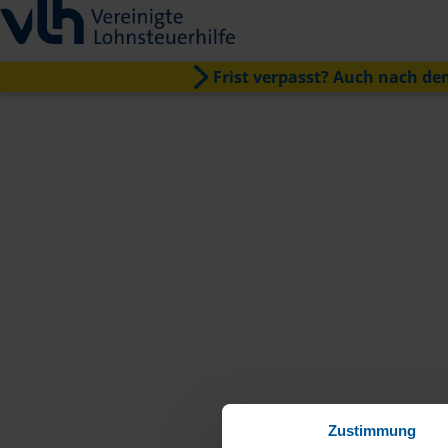
Frist verpasst? Auch nach dem
Zustimmung