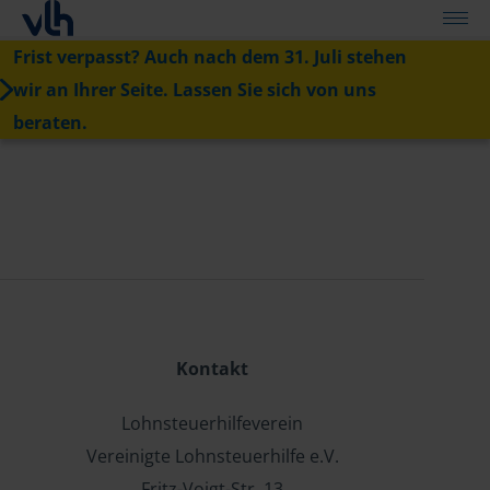
Frist verpasst? Auch nach dem 31. Juli stehen
wir an Ihrer Seite. Lassen Sie sich von uns
beraten.
Kontakt
Lohnsteuerhilfeverein
Vereinigte Lohnsteuerhilfe e.V.
Fritz-Voigt-Str. 13