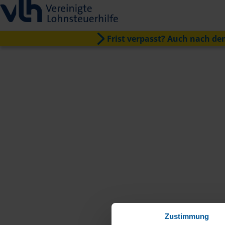
Frist verpasst? Auch nach dem
Zustimmung