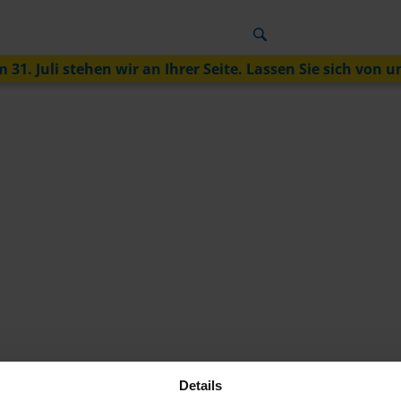
 31. Juli stehen wir an Ihrer Seite. Lassen Sie sich von u
Details