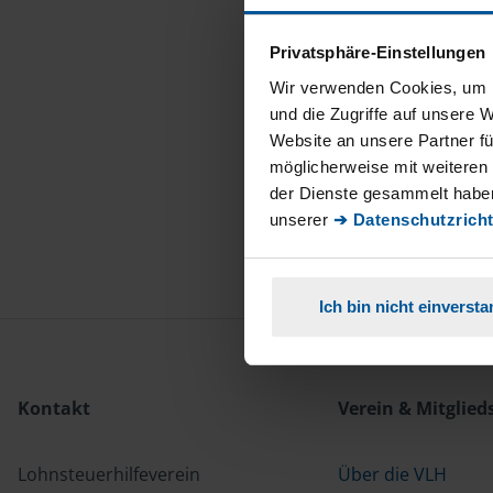
Privatsphäre-Einstellungen
Wir verwenden Cookies, um I
und die Zugriffe auf unsere 
Website an unsere Partner fü
möglicherweise mit weiteren
der Dienste gesammelt haben
unserer
➔ Datenschutzricht
Ich bin nicht einverst
Kontakt
Verein & Mitglied
Lohnsteuerhilfeverein
Über die VLH