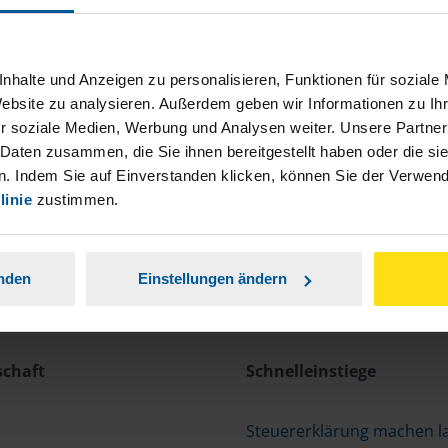
nhalte und Anzeigen zu personalisieren, Funktionen für soziale
Website zu analysieren. Außerdem geben wir Informationen zu I
r soziale Medien, Werbung und Analysen weiter. Unsere Partner
 Daten zusammen, die Sie ihnen bereitgestellt haben oder die s
. Indem Sie auf Einverstanden klicken, können Sie der Verwe
linie
zustimmen.
anden
Einstellungen ändern
schaft
Schnelleinstiege
Steuererklärung machen l