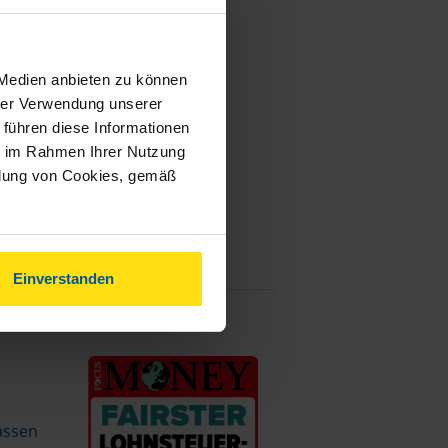
 Medien anbieten zu können
hrer Verwendung unserer
 führen diese Informationen
ie im Rahmen Ihrer Nutzung
ndung von Cookies, gemäß
Einverstanden
assen