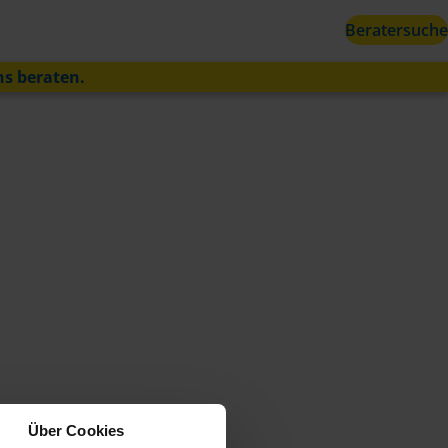
Beratersuche
ns beraten.
Über Cookies