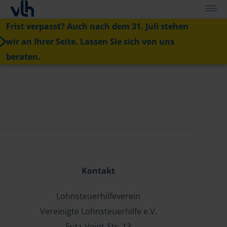
Frist verpasst? Auch nach dem 31. Juli stehen
wir an Ihrer Seite. Lassen Sie sich von uns
beraten.
Kontakt
Lohnsteuerhilfeverein
Vereinigte Lohnsteuerhilfe e.V.
Fritz-Voigt-Str. 13