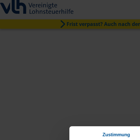
Frist verpasst? Auch nach dem
Zustimmung