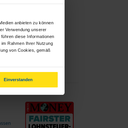
 Medien anbieten zu können
hrer Verwendung unserer
 führen diese Informationen
ie im Rahmen Ihrer Nutzung
ndung von Cookies, gemäß
Einverstanden
assen