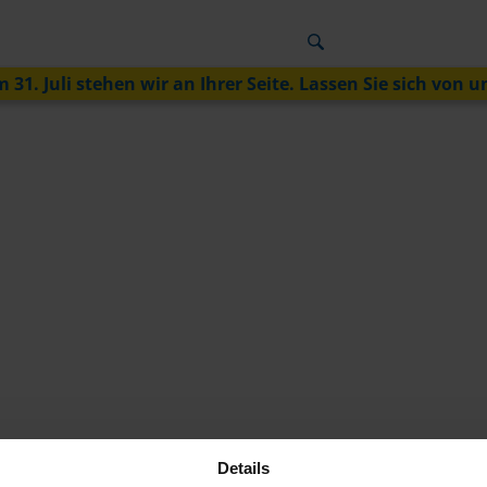
 31. Juli stehen wir an Ihrer Seite. Lassen Sie sich von u
Details