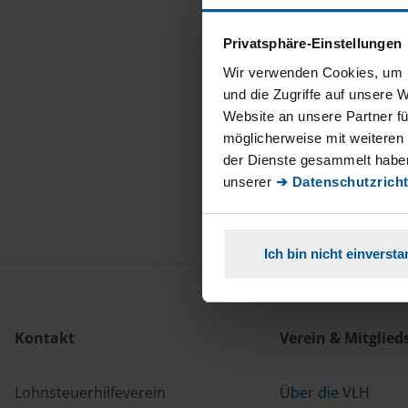
Privatsphäre-Einstellungen
Wir verwenden Cookies, um I
und die Zugriffe auf unsere 
Website an unsere Partner fü
möglicherweise mit weiteren
der Dienste gesammelt haben
unserer
➔ Datenschutzricht
Ich bin nicht einverst
Kontakt
Verein & Mitglied
Lohnsteuerhilfeverein
Über die VLH