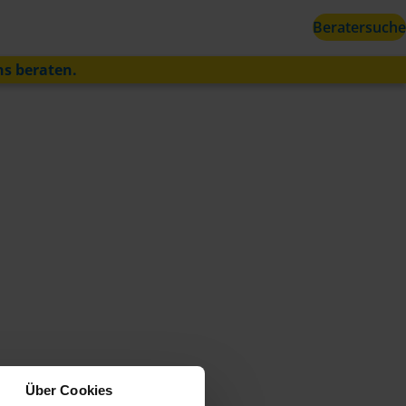
Beratersuche
ns beraten.
Über Cookies