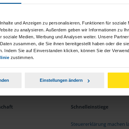
nhalte und Anzeigen zu personalisieren, Funktionen für soziale
Website zu analysieren. Außerdem geben wir Informationen zu I
r soziale Medien, Werbung und Analysen weiter. Unsere Partner
 Daten zusammen, die Sie ihnen bereitgestellt haben oder die s
. Indem Sie auf Einverstanden klicken, können Sie der Verwe
linie
zustimmen.
anden
Einstellungen ändern
schaft
Schnelleinstiege
Steuererklärung machen l