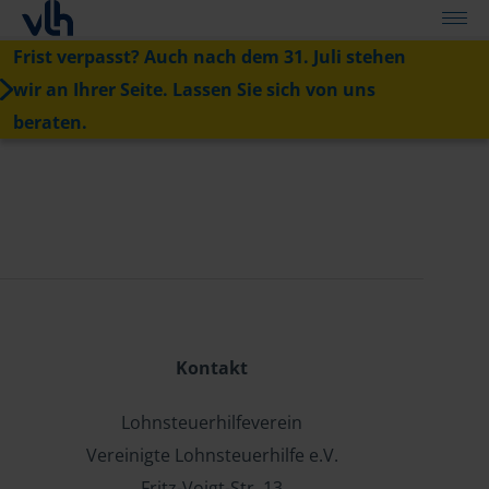
Frist verpasst? Auch nach dem 31. Juli stehen
wir an Ihrer Seite. Lassen Sie sich von uns
beraten.
Kontakt
Lohnsteuerhilfeverein
Vereinigte Lohnsteuerhilfe e.V.
Fritz-Voigt-Str. 13