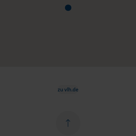
zu vlh.de