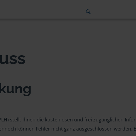
uss
nkung
(VLH) stellt Ihnen die kostenlosen und frei zugänglichen I
Dennoch können Fehler nicht ganz ausgeschlossen werden. E