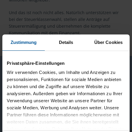
Und das ist noch nicht alles. Natürlich unterstützen wir
bei der Steuerklassenwahl, stellen alle Anträge auf
Steuerermäßigung und übernehmen die komplette
Kommunikation mit dem Finanzamt.
Zustimmung
Details
Über Cookies
Unsere Leistungen im Überblick
Privatsphäre-Einstellungen
Wir verwenden Cookies, um Inhalte und Anzeigen zu
personalisieren, Funktionen für soziale Medien anbieten
zu können und die Zugriffe auf unsere Website zu
analysieren. Außerdem geben wir Informationen zu Ihrer
Verwendung unserer Website an unsere Partner für
soziale Medien, Werbung und Analysen weiter. Unsere
Partner führen diese Informationen möglicherweise mit
weiteren Daten zusammen, die Sie ihnen bereitgestellt
haben oder die sie im Rahmen Ihrer Nutzung der Dienste