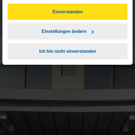
gesammelt haben. Indem Sie auf Einverstanden klicken,
können Sie der Verwendung von Cookies, gemäß
Einverstanden
unserer
➔ Datenschutzrichtlinie
zustimmen.
Einstellungen ändern
Ich bin nicht einverstanden