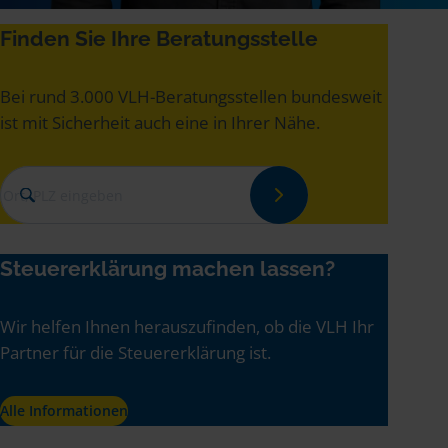
Finden Sie Ihre Beratungsstelle
Bei rund 3.000 VLH-Beratungsstellen bundesweit
ist mit Sicherheit auch eine in Ihrer Nähe.
Ort, PLZ eingeben
Steuererklärung machen lassen?
Wir helfen Ihnen herauszufinden, ob die VLH Ihr
Partner für die Steuererklärung ist.
Alle Informationen