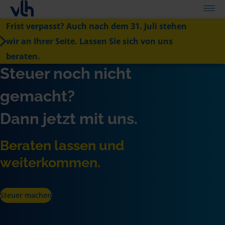
Frist verpasst? Auch nach dem 31. Juli stehen
wir an Ihrer Seite. Lassen Sie sich von uns
beraten.
Steuer noch nicht
gemacht?
Dann jetzt mit uns.
Beraten lassen und
weiterkommen.
Steuer machen