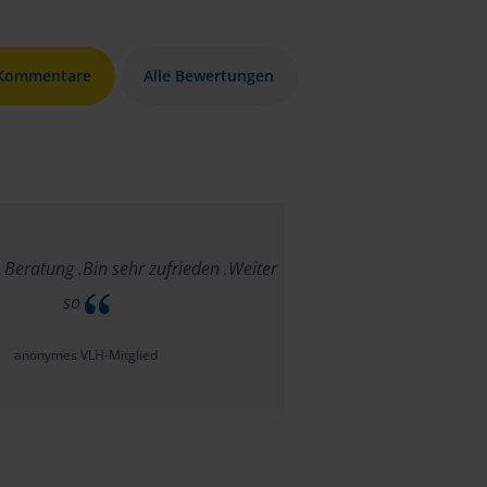
 Kommentare
Alle Bewertungen
 Beratung .Bin sehr zufrieden .Weiter
so
anonymes VLH-Mitglied