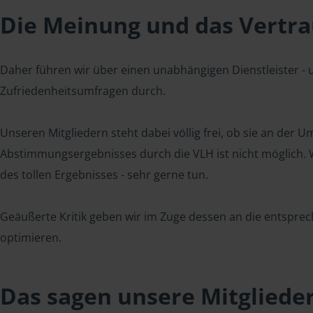
Die Meinung und das Vertrau
Daher führen wir über einen unabhängigen Dienstleister -
Zufriedenheitsumfragen durch.
Unseren Mitgliedern steht dabei völlig frei, ob sie an der
Abstimmungsergebnisses durch die VLH ist nicht möglich. Wi
des tollen Ergebnisses - sehr gerne tun.
Geäußerte Kritik geben wir im Zuge dessen an die entsprec
optimieren.
Das sagen unsere Mitgliede