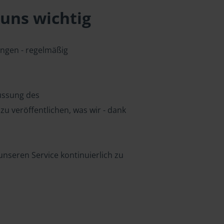
uns wichtig
ungen - regelmäßig
lussung des
u veröffentlichen, was wir - dank
nseren Service kontinuierlich zu