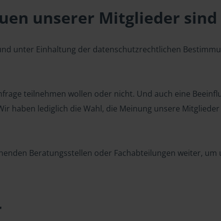
en unserer Mitglieder sind 
 und unter Einhaltung der datenschutzrechtlichen Bestimm
 Umfrage teilnehmen wollen oder nicht. Und auch eine Beeinf
r haben lediglich die Wahl, die Meinung unsere Mitglieder z
henden Beratungsstellen oder Fachabteilungen weiter, um u
r