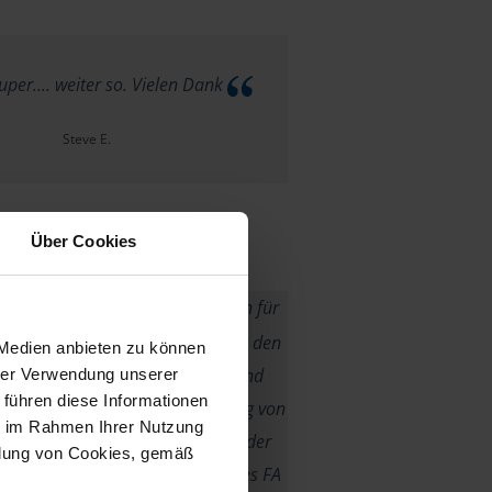
uper.... weiter so. Vielen Dank
Steve E.
Über Cookies
il alles rund ums Thema Steuern für
ige Angelegenheit ist, bin ich froh den
 Medien anbieten zu können
H gefunden zu haben. Schnelle und
hrer Verwendung unserer
 führen diese Informationen
ratung, Bearbeitung und Klärung von
ie im Rahmen Ihrer Nutzung
hier selbstverständlich. Auch hat der
ndung von Cookies, gemäß
ich gegenüber den Bearbeitern des FA