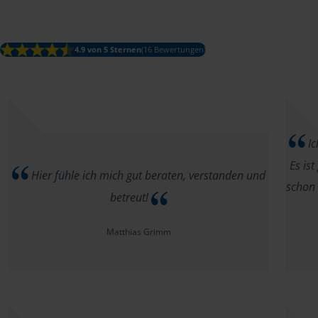
4.9 von 5 Sternen
(16 Bewertungen)
Ic
Es ist
Hier fühle ich mich gut beraten, verstanden und
schon 
betreut!
Matthias Grimm