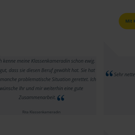
Mit
h kenne meine Klassenkameradin schon ewig.
 gut, dass sie diesen Beruf gewählt hat. Sie hat
Sehr nette
manche problematische Situation gerettet. Ich
wünsche Ihr und mir weiterhin eine gute
Zusammenarbeit.
Rita Klassenkameradin