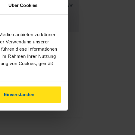
Frau Weigelt rechnen. Wir sind sehr
Über Cookies
zufrieden.
Jürgen
 Medien anbieten zu können
hrer Verwendung unserer
 führen diese Informationen
ie im Rahmen Ihrer Nutzung
ndung von Cookies, gemäß
Einverstanden