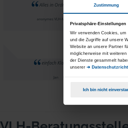
Alles in Ordnung
Zustimmung
anonymes VLH-Mitglied
Privatsphäre-Einstellungen
Wir verwenden Cookies, um I
und die Zugriffe auf unsere 
Website an unsere Partner fü
möglicherweise mit weiteren
der Dienste gesammelt haben
einfach Klasse
unserer
➔ Datenschutzricht
Jan
Ich bin nicht einverst
VLH-Beratungsstell