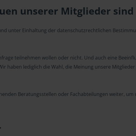
en unserer Mitglieder sind 
 und unter Einhaltung der datenschutzrechtlichen Bestimm
 Umfrage teilnehmen wollen oder nicht. Und auch eine Beeinf
r haben lediglich die Wahl, die Meinung unsere Mitglieder z
henden Beratungsstellen oder Fachabteilungen weiter, um u
r