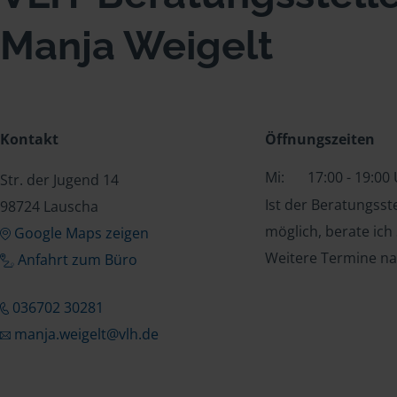
Manja Weigelt
Kontakt
Öffnungszeiten
Mi:
17:00 - 19:00
Str. der Jugend 14
Ist der Beratungss
98724 Lauscha
möglich, berate ich
Google Maps zeigen
Weitere Termine na
Anfahrt zum Büro
036702 30281
manja.weigelt@vlh.de