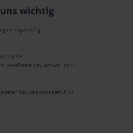
uns wichtig
ungen - regelmäßig
lussung des
u veröffentlichen, was wir - dank
nseren Service kontinuierlich zu