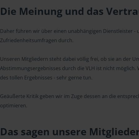
Die Meinung und das Vertrau
Daher führen wir über einen unabhängigen Dienstleister -
Zufriedenheitsumfragen durch.
Unseren Mitgliedern steht dabei völlig frei, ob sie an der
Abstimmungsergebnisses durch die VLH ist nicht möglich. Wi
des tollen Ergebnisses - sehr gerne tun.
Geäußerte Kritik geben wir im Zuge dessen an die entsprec
optimieren.
Das sagen unsere Mitgliede