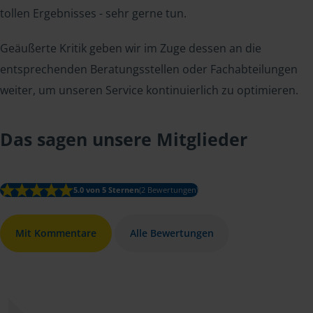
tollen Ergebnisses - sehr gerne tun.
Geäußerte Kritik geben wir im Zuge dessen an die
entsprechenden Beratungsstellen oder Fachabteilungen
weiter, um unseren Service kontinuierlich zu optimieren.
Das sagen unsere Mitglieder
5.0 von 5 Sternen
(2 Bewertungen)
Mit Kommentare
Alle Bewertungen