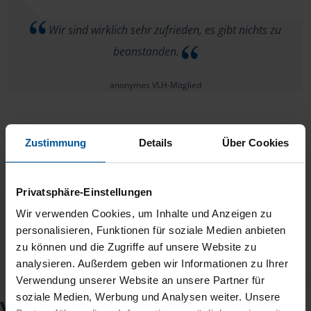
Wir sind wirklich sehr zufrieden, es gibt nichts zu
beanstanden.
anonymes VLH-Mitglied
Zustimmung
Details
Über Cookies
in jeglicher Hinsicht sehr kompetent.
Privatsphäre-Einstellungen
Peter Lindner
Wir verwenden Cookies, um Inhalte und Anzeigen zu
personalisieren, Funktionen für soziale Medien anbieten
zu können und die Zugriffe auf unsere Website zu
analysieren. Außerdem geben wir Informationen zu Ihrer
Verwendung unserer Website an unsere Partner für
soziale Medien, Werbung und Analysen weiter. Unsere
VLH-Beratungsstelle