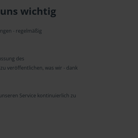
uns wichtig
ungen - regelmäßig
lussung des
u veröffentlichen, was wir - dank
nseren Service kontinuierlich zu