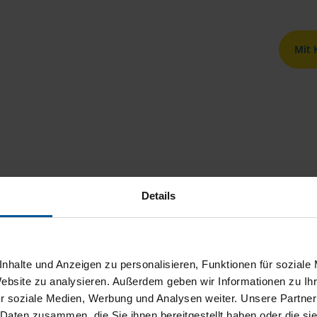
Mit
Details
nhalte und Anzeigen zu personalisieren, Funktionen für soziale
Website zu analysieren. Außerdem geben wir Informationen zu I
r soziale Medien, Werbung und Analysen weiter. Unsere Partner
 Daten zusammen, die Sie ihnen bereitgestellt haben oder die s