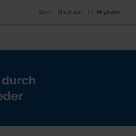
Start
Checkliste
Für Mitglieder
 durch
eder