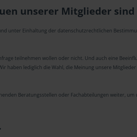
en unserer Mitglieder sind 
 und unter Einhaltung der datenschutzrechtlichen Bestimm
 Umfrage teilnehmen wollen oder nicht. Und auch eine Beeinf
r haben lediglich die Wahl, die Meinung unsere Mitglieder z
henden Beratungsstellen oder Fachabteilungen weiter, um u
r