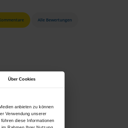
 Kommentare
Alle Bewertungen
Über Cookies
 Medien anbieten zu können
hrer Verwendung unserer
 führen diese Informationen
ie im Rahmen Ihrer Nutzung