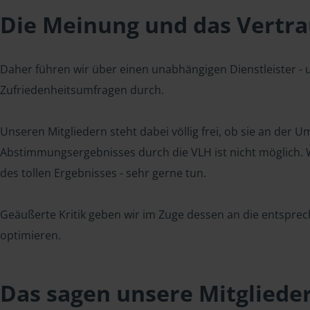
Die Meinung und das Vertrau
Daher führen wir über einen unabhängigen Dienstleister -
Zufriedenheitsumfragen durch.
Unseren Mitgliedern steht dabei völlig frei, ob sie an der
Abstimmungsergebnisses durch die VLH ist nicht möglich. Wi
des tollen Ergebnisses - sehr gerne tun.
Geäußerte Kritik geben wir im Zuge dessen an die entsprec
optimieren.
Das sagen unsere Mitgliede