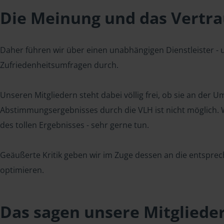
Die Meinung und das Vertrau
Daher führen wir über einen unabhängigen Dienstleister -
Zufriedenheitsumfragen durch.
Unseren Mitgliedern steht dabei völlig frei, ob sie an der
Abstimmungsergebnisses durch die VLH ist nicht möglich. Wi
des tollen Ergebnisses - sehr gerne tun.
Geäußerte Kritik geben wir im Zuge dessen an die entsprec
optimieren.
Das sagen unsere Mitgliede