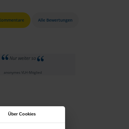
 Kommentare
Alle Bewertungen
Nur weiter so
anonymes VLH-Mitglied
Über Cookies