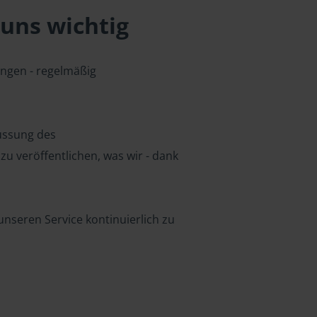
uns wichtig
ungen - regelmäßig
lussung des
u veröffentlichen, was wir - dank
nseren Service kontinuierlich zu