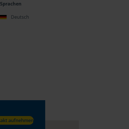
Sprachen
Deutsch
takt aufnehmen