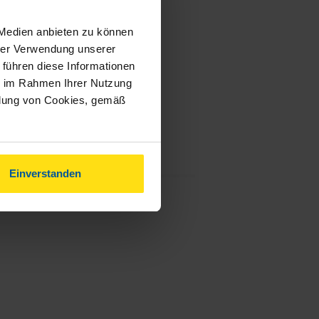
 Medien anbieten zu können
hrer Verwendung unserer
 führen diese Informationen
ie im Rahmen Ihrer Nutzung
ndung von Cookies, gemäß
Einverstanden