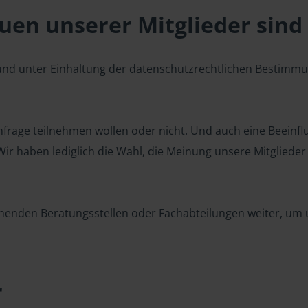
en unserer Mitglieder sind 
 und unter Einhaltung der datenschutzrechtlichen Bestimm
 Umfrage teilnehmen wollen oder nicht. Und auch eine Beeinf
r haben lediglich die Wahl, die Meinung unsere Mitglieder z
henden Beratungsstellen oder Fachabteilungen weiter, um u
r