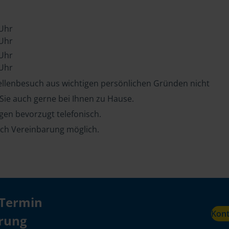
 Uhr
 Uhr
 Uhr
 Uhr
tellenbesuch aus wichtigen persönlichen Gründen nicht
 Sie auch gerne bei Ihnen zu Hause.
en bevorzugt telefonisch.
ch Vereinbarung möglich.
 Termin
Kon
ärung