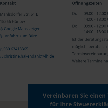
Kontakt
Öffnungszeiten
Di:
09:00 - 12:00
Mahlsdorfer Str. 61 B
14:00 - 18:00
15366 Hönow
Do:
09:00 - 12:00
Google Maps zeigen
14:00 - 18:00
Anfahrt zum Büro
Ist der Beratungss
möglich, berate ich
030 63413365
Terminvereinbarung
christine.hakendahl@vlh.de
Weitere Termine na
Vereinbaren Sie einen
für Ihre Steuererkl