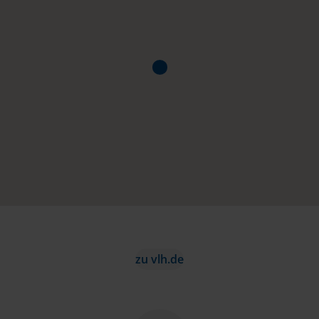
zu vlh.de