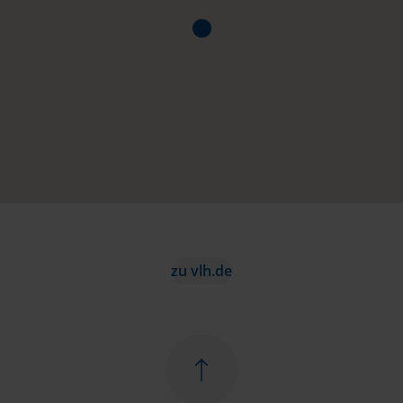
zu vlh.de