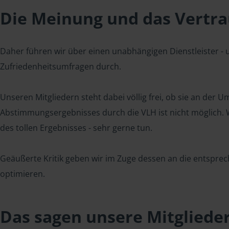
Die Meinung und das Vertrau
Daher führen wir über einen unabhängigen Dienstleister -
Zufriedenheitsumfragen durch.
Unseren Mitgliedern steht dabei völlig frei, ob sie an der
Abstimmungsergebnisses durch die VLH ist nicht möglich. Wi
des tollen Ergebnisses - sehr gerne tun.
Geäußerte Kritik geben wir im Zuge dessen an die entsprec
optimieren.
Das sagen unsere Mitgliede