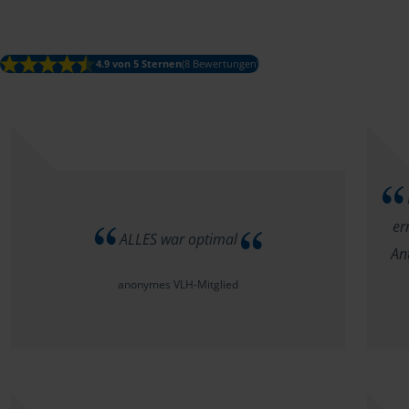
4.9 von 5 Sternen
(8 Bewertungen)
er
ALLES war optimal
An
anonymes VLH-Mitglied