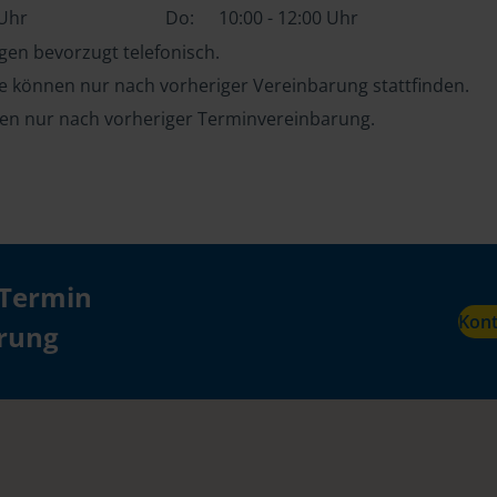
 Uhr
Do:
10:00 - 12:00 Uhr
en bevorzugt telefonisch.
e können nur nach vorheriger Vereinbarung stattfinden.
ten nur nach vorheriger Terminvereinbarung.
 Termin
Kon
ärung