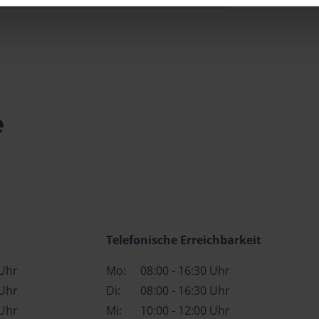
e
Telefonische Erreichbarkeit
 Uhr
Mo:
08:00 - 16:30 Uhr
 Uhr
Di:
08:00 - 16:30 Uhr
 Uhr
Mi:
10:00 - 12:00 Uhr