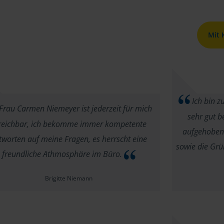
Mit
Ich bin z
Frau Carmen Niemeyer ist jederzeit für mich
sehr gut b
reichbar, ich bekomme immer kompetente
aufgehoben.
tworten auf meine Fragen, es herrscht eine
sowie die Grü
freundliche Athmosphäre im Büro.
Brigitte Niemann