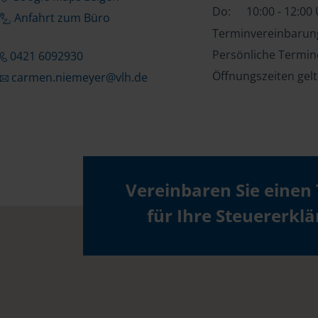
Do:
10:00 - 12:00
Anfahrt zum Büro
Terminvereinbarung
Persönliche Termin
0421 6092930
Öffnungszeiten gel
carmen.niemeyer@vlh.de
Vereinbaren Sie einen
für Ihre Steuererkl