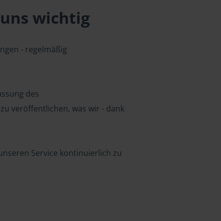
uns wichtig
ungen - regelmäßig
lussung des
u veröffentlichen, was wir - dank
nseren Service kontinuierlich zu