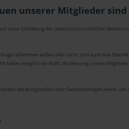
en unserer Mitglieder sind 
 und unter Einhaltung der datenschutzrechtlichen Bestimm
 Umfrage teilnehmen wollen oder nicht. Und auch eine Beeinf
r haben lediglich die Wahl, die Meinung unsere Mitglieder z
henden Beratungsstellen oder Fachabteilungen weiter, um u
r