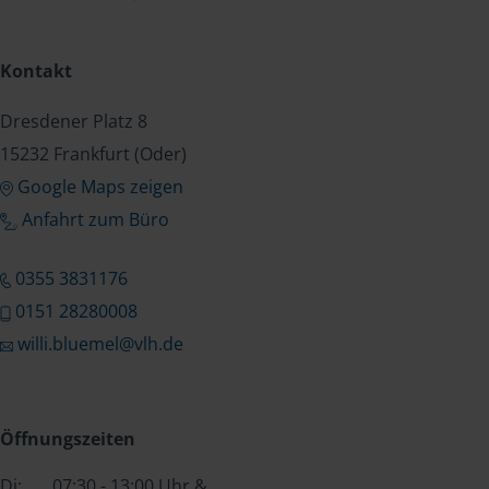
Kontakt
Dresdener Platz 8
15232 Frankfurt (Oder)
Google Maps zeigen
Anfahrt zum Büro
0355 3831176
0151 28280008
willi.bluemel@vlh.de
Öffnungszeiten
Di:
07:30 - 13:00 Uhr &