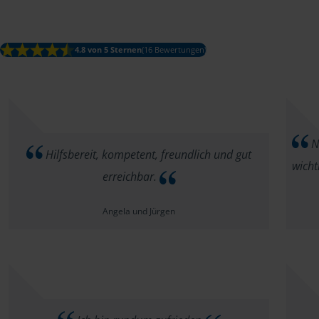
4.8 von 5 Sternen
(16 Bewertungen)
Na
Hilfsbereit, kompetent, freundlich und gut
wicht
erreichbar.
Angela und Jürgen