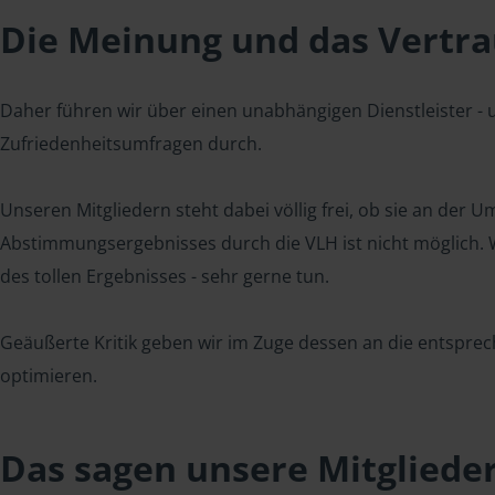
Die Meinung und das Vertrau
Daher führen wir über einen unabhängigen Dienstleister -
Zufriedenheitsumfragen durch.
Unseren Mitgliedern steht dabei völlig frei, ob sie an der
Abstimmungsergebnisses durch die VLH ist nicht möglich. Wi
des tollen Ergebnisses - sehr gerne tun.
Geäußerte Kritik geben wir im Zuge dessen an die entsprec
optimieren.
Das sagen unsere Mitgliede