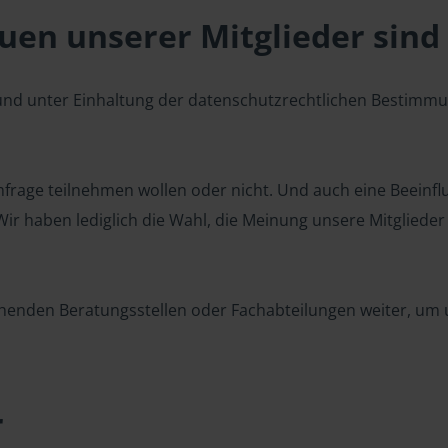
en unserer Mitglieder sind 
 und unter Einhaltung der datenschutzrechtlichen Bestimm
 Umfrage teilnehmen wollen oder nicht. Und auch eine Beeinf
r haben lediglich die Wahl, die Meinung unsere Mitglieder z
henden Beratungsstellen oder Fachabteilungen weiter, um u
r