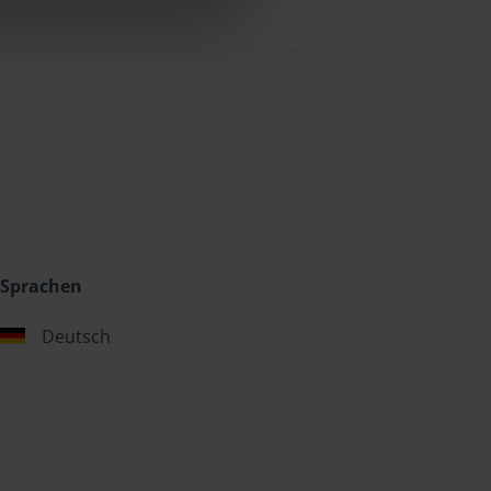
Sprachen
Deutsch