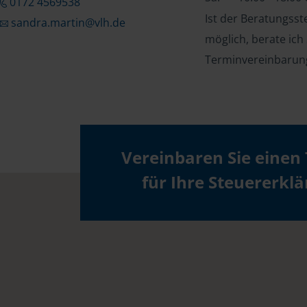
0172 4569538
Ist der Beratungss
sandra.martin@vlh.de
möglich, berate ich
Terminvereinbarung
Vereinbaren Sie einen
für Ihre Steuererkl