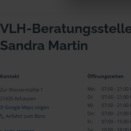
VLH-Beratungsstell
Sandra Martin
Kontakt
Öffnungszeiten
Mo:
07:00 - 21:00
Zur Wassermühle 1
Di:
07:00 - 21:00
21435 Ashausen
Mi:
07:00 - 21:00
Google Maps zeigen
Do:
07:00 - 21:00
Anfahrt zum Büro
Fr:
07:00 - 15:00
Sa:
10:00 - 18:00