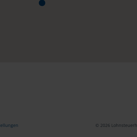
tellungen
© 2026 Lohnsteuerhi