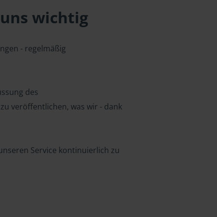
uns wichtig
ungen - regelmäßig
lussung des
u veröffentlichen, was wir - dank
nseren Service kontinuierlich zu