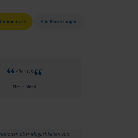
 Kommentare
Alle Bewertungen
Alles OK
Ehmke,Alfred
mationen über Möglichkeiten von