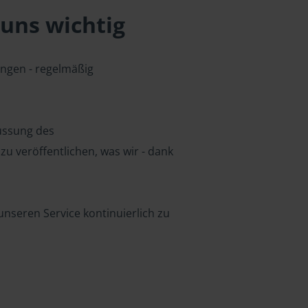
uns wichtig
ungen - regelmäßig
lussung des
u veröffentlichen, was wir - dank
nseren Service kontinuierlich zu