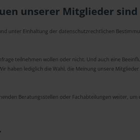
en unserer Mitglieder sind 
 und unter Einhaltung der datenschutzrechtlichen Bestimm
 Umfrage teilnehmen wollen oder nicht. Und auch eine Beeinf
r haben lediglich die Wahl, die Meinung unsere Mitglieder z
henden Beratungsstellen oder Fachabteilungen weiter, um u
r