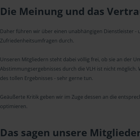
Die Meinung und das Vertrau
Daher führen wir über einen unabhängigen Dienstleister -
Zufriedenheitsumfragen durch.
Unseren Mitgliedern steht dabei völlig frei, ob sie an der
Abstimmungsergebnisses durch die VLH ist nicht möglich. Wi
des tollen Ergebnisses - sehr gerne tun.
Geäußerte Kritik geben wir im Zuge dessen an die entsprec
optimieren.
Das sagen unsere Mitgliede