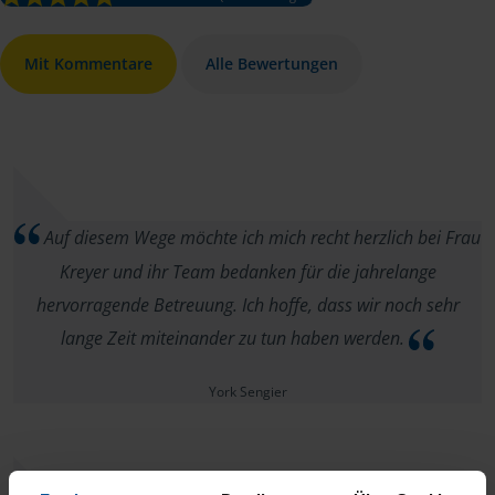
Mit Kommentare
Alle Bewertungen
Auf diesem Wege möchte ich mich recht herzlich bei Frau
Kreyer und ihr Team bedanken für die jahrelange
hervorragende Betreuung. Ich hoffe, dass wir noch sehr
lange Zeit miteinander zu tun haben werden.
York Sengier