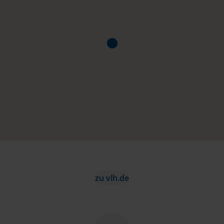
zu vlh.de