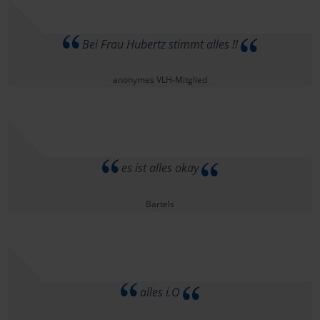
Bei Frau Hubertz stimmt alles !!
anonymes VLH-Mitglied
es ist alles okay
Bartels
alles i.O