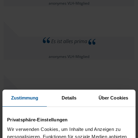
anonymes VLH-Mitglied
Es ist alles prima
anonymes VLH-Mitglied
Hut ab und vielen Dank an die Beratungsstelle in Giesen
Zustimmung
Details
Über Cookies
bei Hildesheim!
Heiner
Privatsphäre-Einstellungen
Wir verwenden Cookies, um Inhalte und Anzeigen zu
personalisieren, Funktionen für soziale Medien anbieten