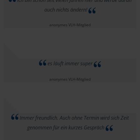
Ich bin schon seit vielen Jahren hier und werde daran
auch nichts ändern!
anonymes VLH-Mitglied
es läuft immer super
anonymes VLH-Mitglied
Immer freundlich. Auch ohne Termin wird sich Zeit
genommen für ein kurzes Gespräch