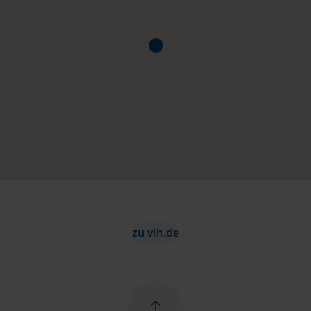
zu vlh.de