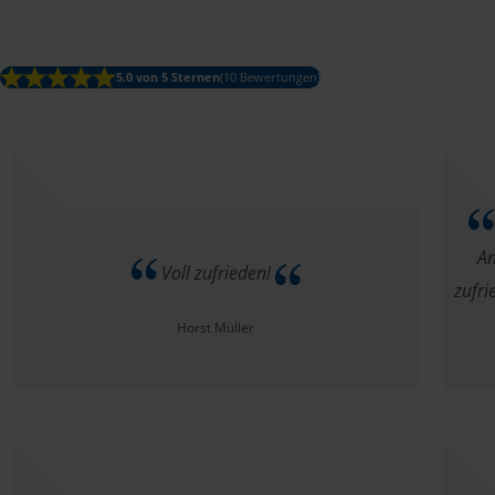
5.0 von 5 Sternen
(10 Bewertungen)
An
Voll zufrieden!
zufri
Horst Müller