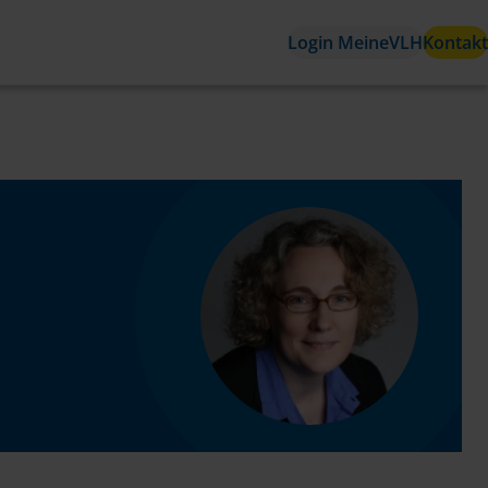
Login MeineVLH
Kontakt