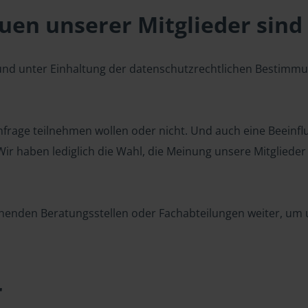
en unserer Mitglieder sind 
 und unter Einhaltung der datenschutzrechtlichen Bestimm
 Umfrage teilnehmen wollen oder nicht. Und auch eine Beeinf
r haben lediglich die Wahl, die Meinung unsere Mitglieder z
henden Beratungsstellen oder Fachabteilungen weiter, um u
r