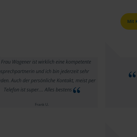
Mit
Frau Wagener ist wirklich eine kompetente
sprechpartnerin und ich bin jederzeit sehr
eden. Auch der persönliche Kontakt, meist per
Telefon ist super.... Alles bestens
Frank U.