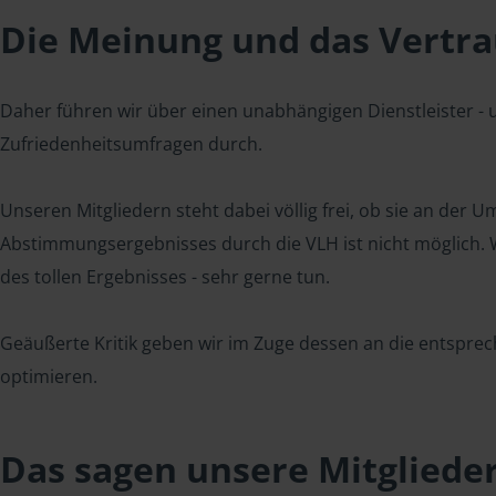
Die Meinung und das Vertrau
Daher führen wir über einen unabhängigen Dienstleister -
Zufriedenheitsumfragen durch.
Unseren Mitgliedern steht dabei völlig frei, ob sie an der
Abstimmungsergebnisses durch die VLH ist nicht möglich. Wi
des tollen Ergebnisses - sehr gerne tun.
Geäußerte Kritik geben wir im Zuge dessen an die entsprec
optimieren.
Das sagen unsere Mitgliede