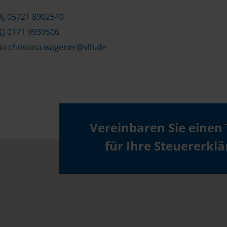
05721 8902540
0171 9939506
christina.wagener@vlh.de
Vereinbaren Sie einen
für Ihre Steuererkl