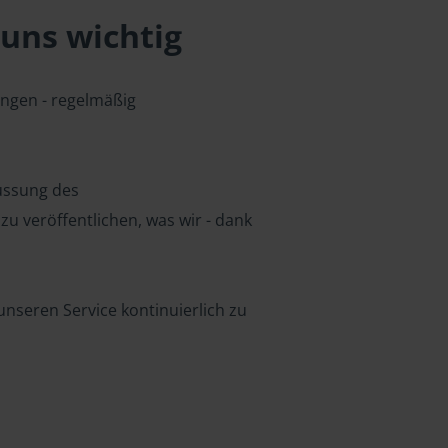
uns wichtig
ungen - regelmäßig
lussung des
u veröffentlichen, was wir - dank
nseren Service kontinuierlich zu