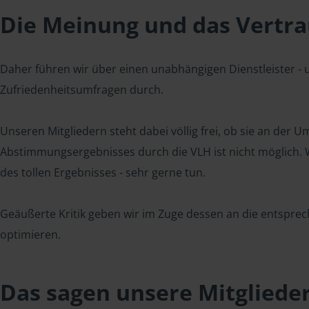
Die Meinung und das Vertrau
Daher führen wir über einen unabhängigen Dienstleister -
Zufriedenheitsumfragen durch.
Unseren Mitgliedern steht dabei völlig frei, ob sie an der
Abstimmungsergebnisses durch die VLH ist nicht möglich. Wi
des tollen Ergebnisses - sehr gerne tun.
Geäußerte Kritik geben wir im Zuge dessen an die entsprec
optimieren.
Das sagen unsere Mitgliede