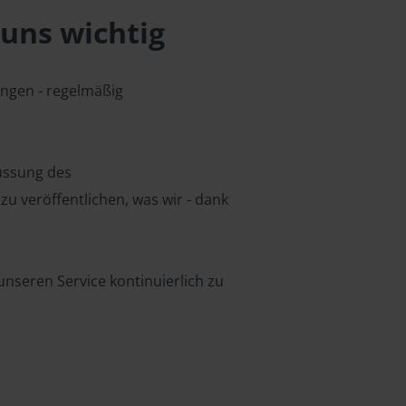
uns wichtig
ungen - regelmäßig
lussung des
u veröffentlichen, was wir - dank
nseren Service kontinuierlich zu