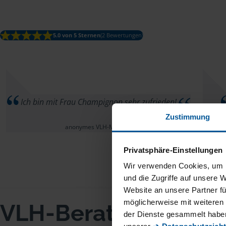
5.0 von 5 Sternen
(2 Bewertungen)
Ich bin mit Frau Champignon sehr zufrieden!
Zustimmung
anonymes VLH-Mitglied
Privatsphäre-Einstellungen
Wir verwenden Cookies, um I
und die Zugriffe auf unsere 
Website an unsere Partner fü
möglicherweise mit weiteren
VLH-Beratungsstell
der Dienste gesammelt haben