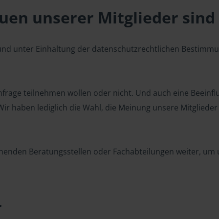
en unserer Mitglieder sind 
 und unter Einhaltung der datenschutzrechtlichen Bestimm
 Umfrage teilnehmen wollen oder nicht. Und auch eine Beeinf
r haben lediglich die Wahl, die Meinung unsere Mitglieder z
henden Beratungsstellen oder Fachabteilungen weiter, um u
r