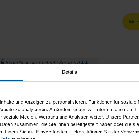
Mit
freundliche, kompetente Beratung!
Details
Bärbel Dörge
nhalte und Anzeigen zu personalisieren, Funktionen für soziale
Website zu analysieren. Außerdem geben wir Informationen zu I
r soziale Medien, Werbung und Analysen weiter. Unsere Partner
 Daten zusammen, die Sie ihnen bereitgestellt haben oder die s
e
. Indem Sie auf Einverstanden klicken, können Sie der Verwe