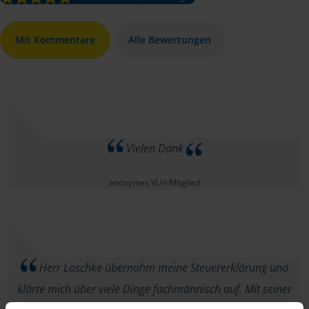
Mit Kommentare
Alle Bewertungen
Vielen Dank
anonymes VLH-Mitglied
Herr Loschke übernahm meine Steuererklärung und
klärte mich über viele Dinge fachmännisch auf. Mit seiner