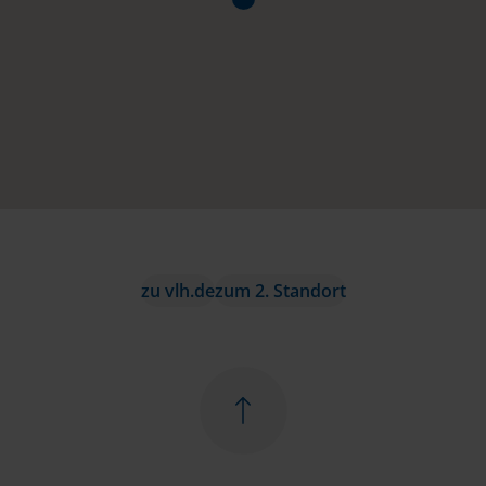
zu vlh.de
zum 2. Standort