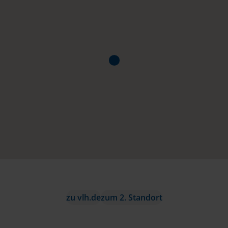
zu vlh.de
zum 2. Standort