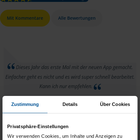
Mit Kommentare
Alle Bewertungen
Dieses Jahr das erste Mal mit der neuen App gemacht.
Einfacher geht es nicht und es wird super schnell bearbeitet.
Kann ich nur empfehlen.
Bochhammer
Zustimmung
Details
Über Cookies
Privatsphäre-Einstellungen
Wir verwenden Cookies, um Inhalte und Anzeigen zu