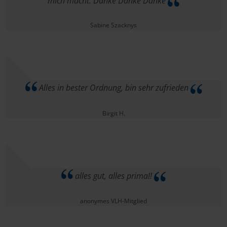
mich macht. Danke Danke Danke
Sabine Szacknys
Alles in bester Ordnung, bin sehr zufrieden
Birgit H.
alles gut, alles prima!!
anonymes VLH-Mitglied