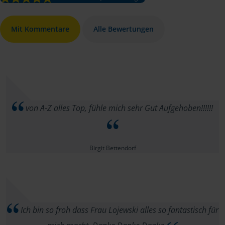
Mit Kommentare
Alle Bewertungen
von A-Z alles Top, fühle mich sehr Gut Aufgehoben!!!!!!
Birgit Bettendorf
Ich bin so froh dass Frau Lojewski alles so fantastisch für