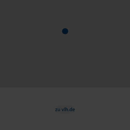
zu vlh.de