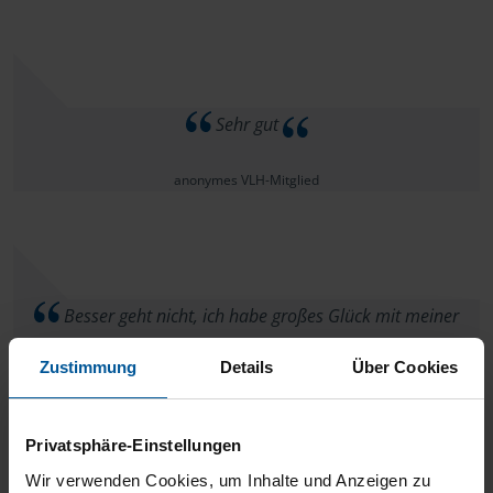
Sehr gut
anonymes VLH-Mitglied
Besser geht nicht, ich habe großes Glück mit meiner
Beratungsstelle, super schnell und kompetent
Zustimmung
Details
Über Cookies
anonymes VLH-Mitglied
Privatsphäre-Einstellungen
Wir verwenden Cookies, um Inhalte und Anzeigen zu