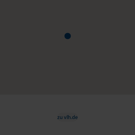
zu vlh.de