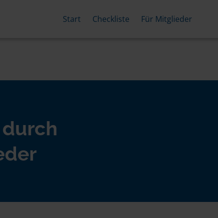
Start
Checkliste
Für Mitglieder
 durch
eder