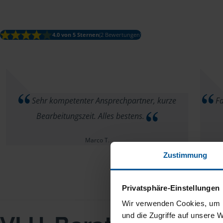
4.0 von 5 Sternen
(2 Bewertungen)
Sehr kompetenter Ansprechpartner, kurze
Fa
Bearbeitungszeit. Alles bestens.
Marco T.
Zustimmung
Privatsphäre-Einstellungen
Wir verwenden Cookies, um I
und die Zugriffe auf unsere 