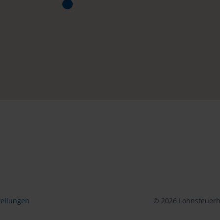
tellungen
© 2026 Lohnsteuerhi