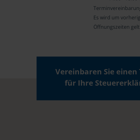
Terminvereinbarung
Es wird um vorheri
Öffnungszeiten gel
Vereinbaren Sie einen
für Ihre Steuererkl