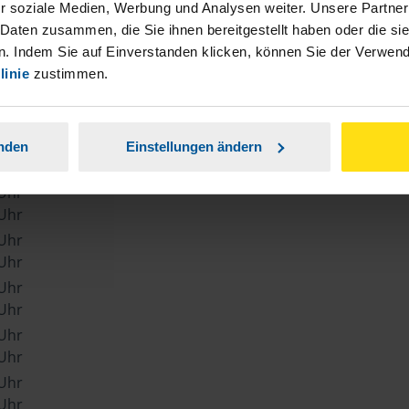
e
r soziale Medien, Werbung und Analysen weiter. Unsere Partner
 Daten zusammen, die Sie ihnen bereitgestellt haben oder die s
. Indem Sie auf Einverstanden klicken, können Sie der Verwe
linie
zustimmen.
anden
Einstellungen ändern
 Uhr
 Uhr
 Uhr
 Uhr
 Uhr
 Uhr
 Uhr
 Uhr
 Uhr
 Uhr