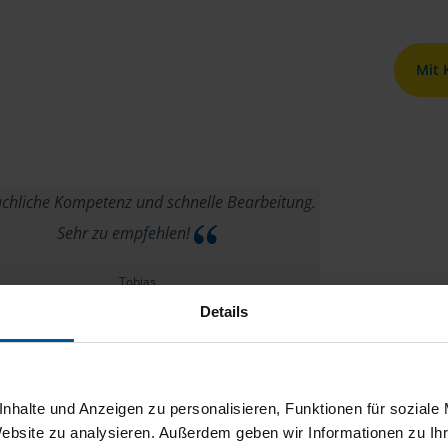
Mit
chliche Kompetenz und schnelle Bearbeitung.
Sehr zu empfehlen!
Tobias
Details
nhalte und Anzeigen zu personalisieren, Funktionen für soziale
Website zu analysieren. Außerdem geben wir Informationen zu I