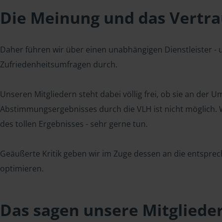
Die Meinung und das Vertrau
Daher führen wir über einen unabhängigen Dienstleister -
Zufriedenheitsumfragen durch.
Unseren Mitgliedern steht dabei völlig frei, ob sie an der
Abstimmungsergebnisses durch die VLH ist nicht möglich. Wi
des tollen Ergebnisses - sehr gerne tun.
Geäußerte Kritik geben wir im Zuge dessen an die entsprec
optimieren.
Das sagen unsere Mitgliede