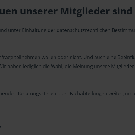
en unserer Mitglieder sind 
 und unter Einhaltung der datenschutzrechtlichen Bestimm
 Umfrage teilnehmen wollen oder nicht. Und auch eine Beeinf
r haben lediglich die Wahl, die Meinung unsere Mitglieder z
henden Beratungsstellen oder Fachabteilungen weiter, um u
r