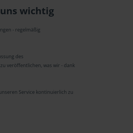
uns wichtig
ungen - regelmäßig
lussung des
u veröffentlichen, was wir - dank
nseren Service kontinuierlich zu