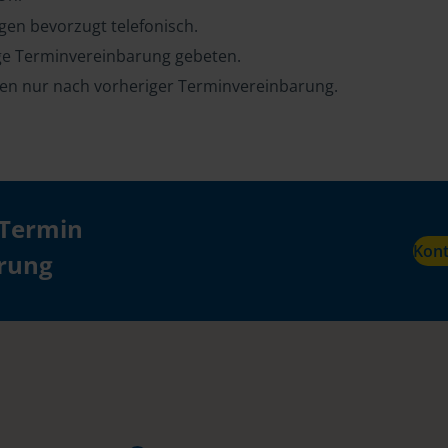
en bevorzugt telefonisch.
ge Terminvereinbarung gebeten.
ten nur nach vorheriger Terminvereinbarung.
 Termin
Kon
ärung